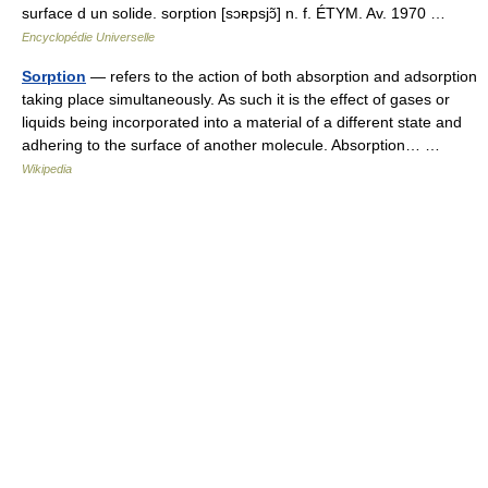
surface d un solide. sorption [sɔʀpsjɔ̃] n. f. ÉTYM. Av. 1970 …
Encyclopédie Universelle
Sorption
— refers to the action of both absorption and adsorption
taking place simultaneously. As such it is the effect of gases or
liquids being incorporated into a material of a different state and
adhering to the surface of another molecule. Absorption… …
Wikipedia