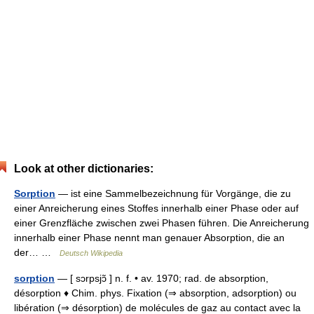
Look at other dictionaries:
Sorption
— ist eine Sammelbezeichnung für Vorgänge, die zu
einer Anreicherung eines Stoffes innerhalb einer Phase oder auf
einer Grenzfläche zwischen zwei Phasen führen. Die Anreicherung
innerhalb einer Phase nennt man genauer Absorption, die an
der… …
Deutsch Wikipedia
sorption
— [ sɔrpsjɔ̃ ] n. f. • av. 1970; rad. de absorption,
désorption ♦ Chim. phys. Fixation (⇒ absorption, adsorption) ou
libération (⇒ désorption) de molécules de gaz au contact avec la